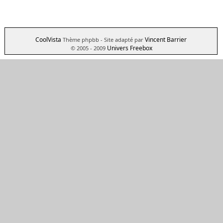
CoolVista
Vincent Barrier
Thème phpbb
- Site adapté par
Univers Freebox
© 2005 - 2009