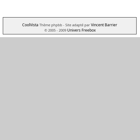
CoolVista
Vincent Barrier
Thème phpbb
- Site adapté par
Univers Freebox
© 2005 - 2009