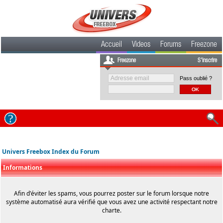
Accueil
Videos
Forums
Freezone
Freezone
S'inscrire
Pass oublié ?
Univers Freebox Index du Forum
Informations
Afin d'éviter les spams, vous pourrez poster sur le forum lorsque notre
système automatisé aura vérifié que vous avez une activité respectant notre
charte.