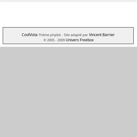
CoolVista
Vincent Barrier
Thème phpbb
- Site adapté par
Univers Freebox
© 2005 - 2009