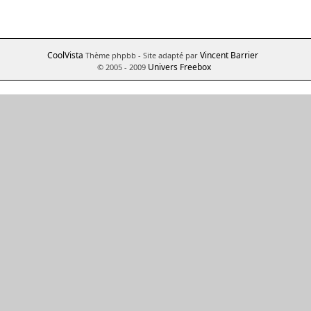
CoolVista
Vincent Barrier
Thème phpbb
- Site adapté par
Univers Freebox
© 2005 - 2009