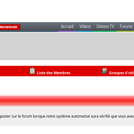
Accueil
Videos
Univers TV
Forums
Liste des Membres
Groupes d'uti
 poster sur le forum lorsque notre système automatisé aura vérifié que vous avez