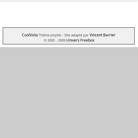
CoolVista
Vincent Barrier
Thème phpbb
- Site adapté par
Univers Freebox
© 2005 - 2009