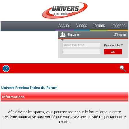
Accueil
Videos
Forums
Freezone
Freezone
S'inscrire
Pass oublié ?
Univers Freebox Index du Forum
Informations
Afin d'éviter les spams, vous pourrez poster sur le forum lorsque notre
système automatisé aura vérifié que vous avez une activité respectant notre
charte.