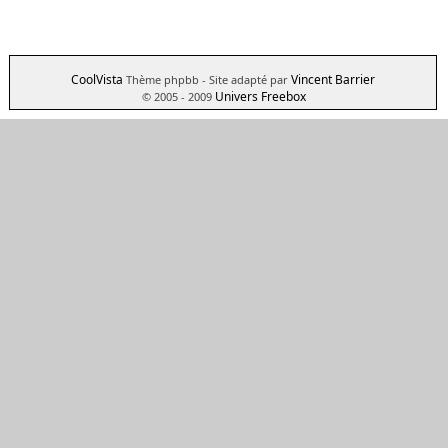
CoolVista
Vincent Barrier
Thème phpbb
- Site adapté par
Univers Freebox
© 2005 - 2009