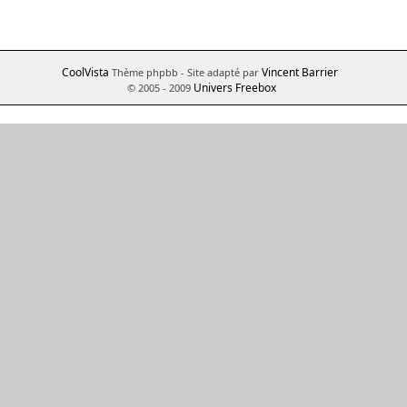
CoolVista
Vincent Barrier
Thème phpbb
- Site adapté par
Univers Freebox
© 2005 - 2009