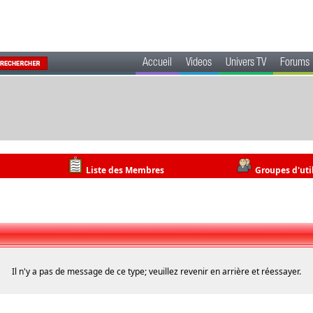
Accueil
Videos
Univers TV
Forums
Liste des Membres
Groupes d'uti
Il n'y a pas de message de ce type; veuillez revenir en arrière et réessayer.