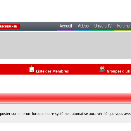
Accueil
Videos
Univers TV
Forums
Liste des Membres
Groupes d'uti
 poster sur le forum lorsque notre système automatisé aura vérifié que vous avez