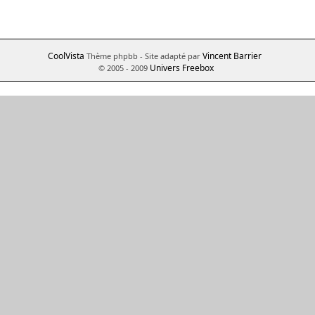
CoolVista
Vincent Barrier
Thème phpbb
- Site adapté par
Univers Freebox
© 2005 - 2009