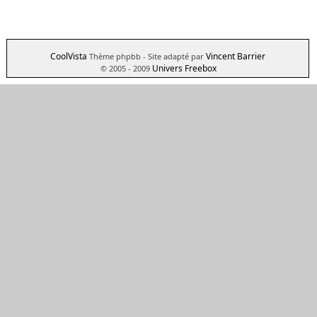
CoolVista
Vincent Barrier
Thème phpbb
- Site adapté par
Univers Freebox
© 2005 - 2009