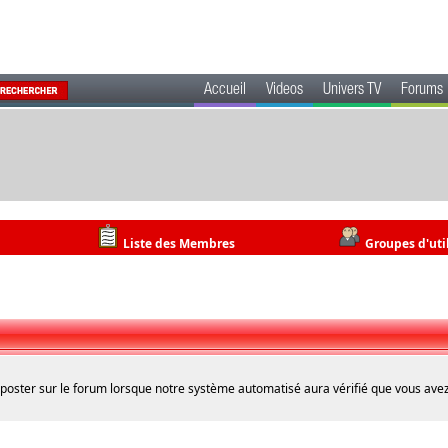
Accueil
Videos
Univers TV
Forums
Liste des Membres
Groupes d'uti
 poster sur le forum lorsque notre système automatisé aura vérifié que vous avez