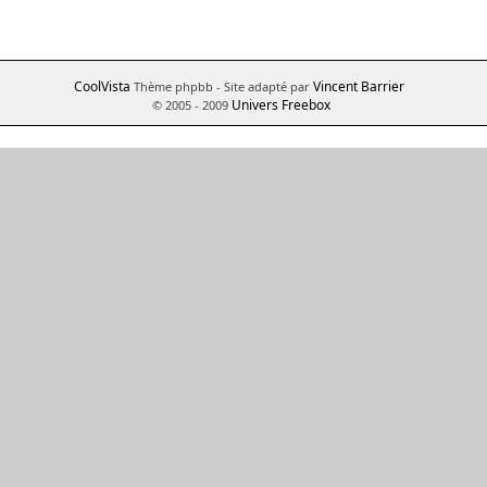
CoolVista
Vincent Barrier
Thème phpbb
- Site adapté par
Univers Freebox
© 2005 - 2009