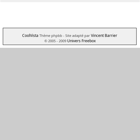
CoolVista
Vincent Barrier
Thème phpbb
- Site adapté par
Univers Freebox
© 2005 - 2009