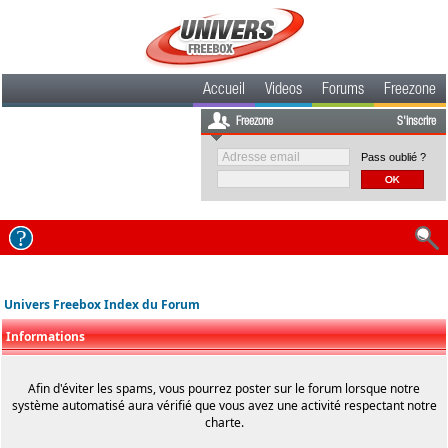
Accueil
Videos
Forums
Freezone
Freezone
S'inscrire
Pass oublié ?
Univers Freebox Index du Forum
Informations
Afin d'éviter les spams, vous pourrez poster sur le forum lorsque notre
système automatisé aura vérifié que vous avez une activité respectant notre
charte.