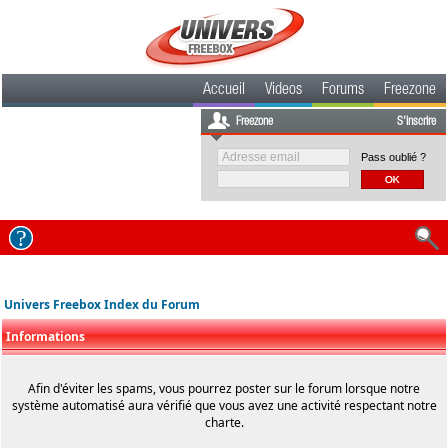
Accueil
Videos
Forums
Freezone
Freezone
S'inscrire
Pass oublié ?
Univers Freebox Index du Forum
Informations
Afin d'éviter les spams, vous pourrez poster sur le forum lorsque notre
système automatisé aura vérifié que vous avez une activité respectant notre
charte.