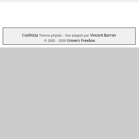
CoolVista
Vincent Barrier
Thème phpbb
- Site adapté par
Univers Freebox
© 2005 - 2009