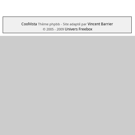
CoolVista
Vincent Barrier
Thème phpbb
- Site adapté par
Univers Freebox
© 2005 - 2009