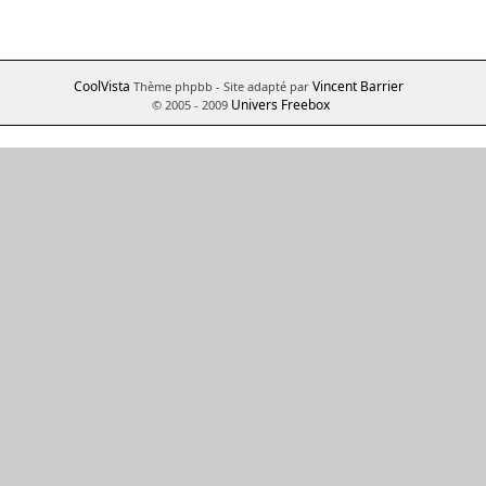
CoolVista
Vincent Barrier
Thème phpbb
- Site adapté par
Univers Freebox
© 2005 - 2009