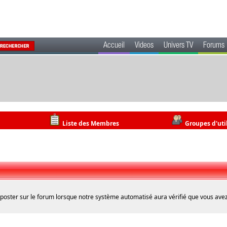
Accueil
Videos
Univers TV
Forums
Liste des Membres
Groupes d'uti
 poster sur le forum lorsque notre système automatisé aura vérifié que vous avez