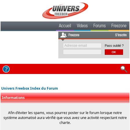
Accueil
Videos
Forums
Freezone
Freezone
S'inscrire
Pass oublié ?
Univers Freebox Index du Forum
Informations
Afin d'éviter les spams, vous pourrez poster sur le forum lorsque notre
système automatisé aura vérifié que vous avez une activité respectant notre
charte.