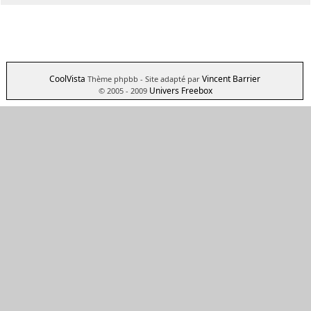
CoolVista
Vincent Barrier
Thème phpbb
- Site adapté par
Univers Freebox
© 2005 - 2009