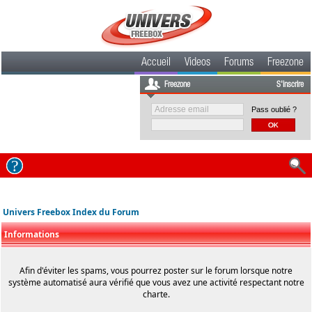
Accueil
Videos
Forums
Freezone
Freezone
S'inscrire
Pass oublié ?
Univers Freebox Index du Forum
Informations
Afin d'éviter les spams, vous pourrez poster sur le forum lorsque notre
système automatisé aura vérifié que vous avez une activité respectant notre
charte.