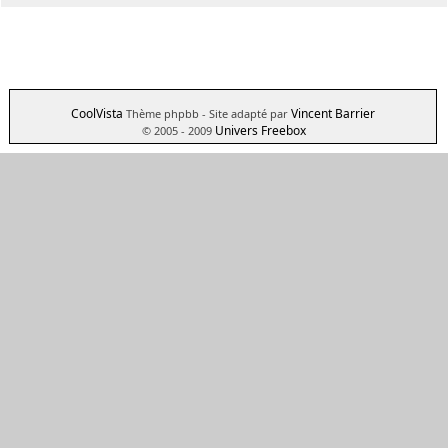
CoolVista
Vincent Barrier
Thème phpbb
- Site adapté par
Univers Freebox
© 2005 - 2009