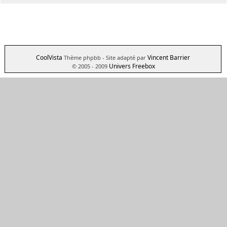
CoolVista
Vincent Barrier
Thème phpbb
- Site adapté par
Univers Freebox
© 2005 - 2009