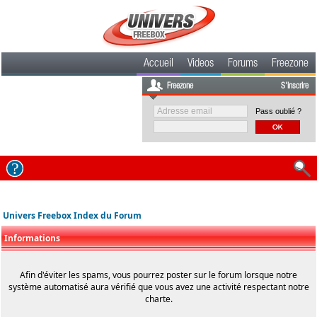
Accueil
Videos
Forums
Freezone
Freezone
S'inscrire
Pass oublié ?
Univers Freebox Index du Forum
Informations
Afin d'éviter les spams, vous pourrez poster sur le forum lorsque notre
système automatisé aura vérifié que vous avez une activité respectant notre
charte.