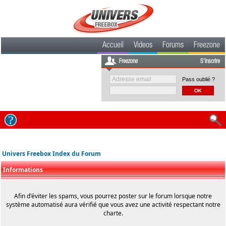
Accueil
Videos
Forums
Freezone
Freezone
S'inscrire
Pass oublié ?
Univers Freebox Index du Forum
Informations
Afin d'éviter les spams, vous pourrez poster sur le forum lorsque notre
système automatisé aura vérifié que vous avez une activité respectant notre
charte.