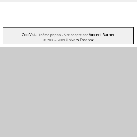
CoolVista
Vincent Barrier
Thème phpbb
- Site adapté par
Univers Freebox
© 2005 - 2009