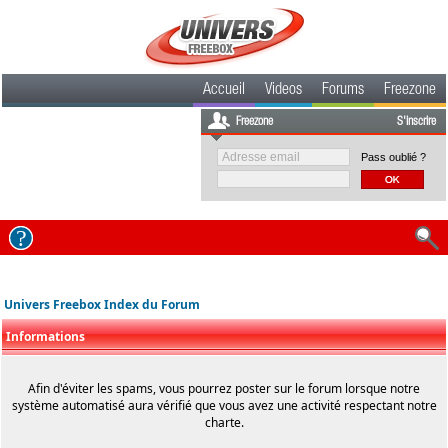
Accueil
Videos
Forums
Freezone
Freezone
S'inscrire
Pass oublié ?
Univers Freebox Index du Forum
Informations
Afin d'éviter les spams, vous pourrez poster sur le forum lorsque notre
système automatisé aura vérifié que vous avez une activité respectant notre
charte.