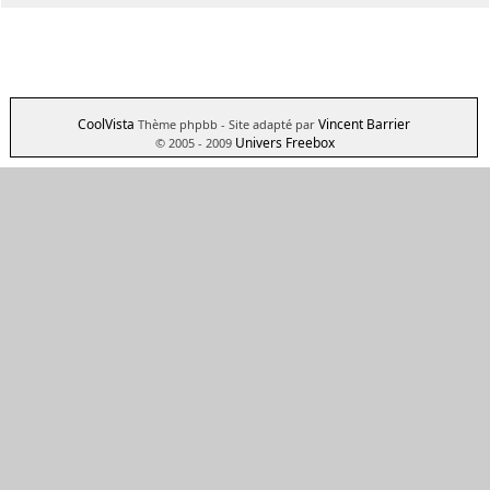
CoolVista
Vincent Barrier
Thème phpbb
- Site adapté par
Univers Freebox
© 2005 - 2009