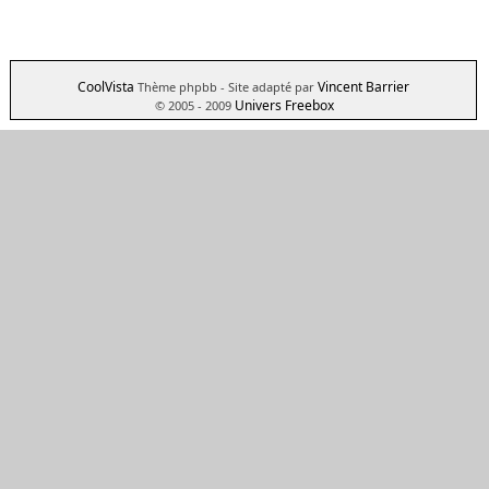
CoolVista
Vincent Barrier
Thème phpbb
- Site adapté par
Univers Freebox
© 2005 - 2009