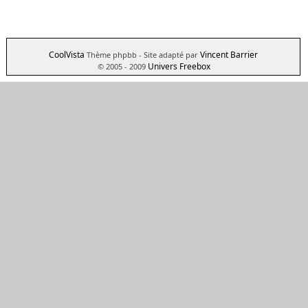
CoolVista
Vincent Barrier
Thème phpbb
- Site adapté par
Univers Freebox
© 2005 - 2009