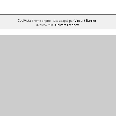
CoolVista
Vincent Barrier
Thème phpbb
- Site adapté par
Univers Freebox
© 2005 - 2009