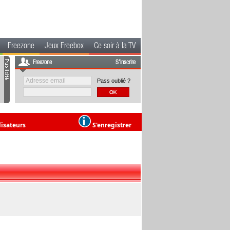
Freezone
Jeux Freebox
Ce soir à la TV
Freezone
S'inscrire
Pass oublié ?
lisateurs
S'enregistrer