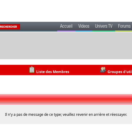
Accueil
Videos
Univers TV
Forums
Liste des Membres
Groupes d'uti
Il n'y a pas de message de ce type; veuillez revenir en arrière et réessayer.