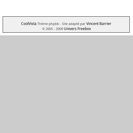
CoolVista
Vincent Barrier
Thème phpbb
- Site adapté par
Univers Freebox
© 2005 - 2009