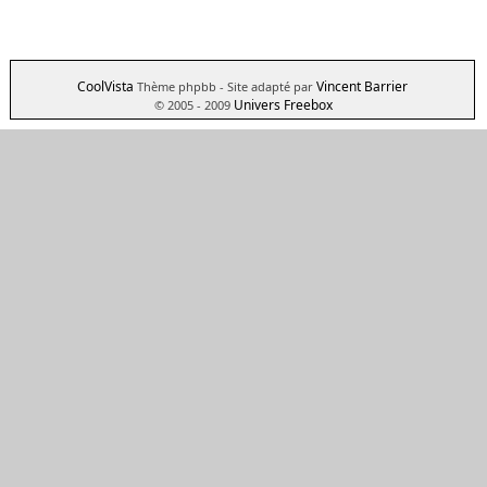
CoolVista
Vincent Barrier
Thème phpbb
- Site adapté par
Univers Freebox
© 2005 - 2009