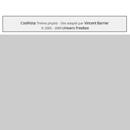
CoolVista
Vincent Barrier
Thème phpbb
- Site adapté par
Univers Freebox
© 2005 - 2009