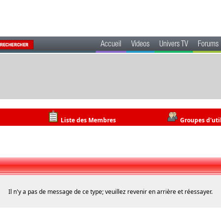
Accueil
Videos
Univers TV
Forums
Liste des Membres
Groupes d'uti
Il n'y a pas de message de ce type; veuillez revenir en arrière et réessayer.