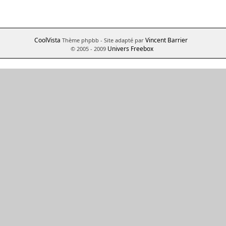
CoolVista
Vincent Barrier
Thème phpbb
- Site adapté par
Univers Freebox
© 2005 - 2009