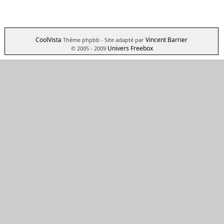
CoolVista
Vincent Barrier
Thème phpbb
- Site adapté par
Univers Freebox
© 2005 - 2009