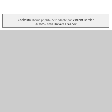
CoolVista
Vincent Barrier
Thème phpbb
- Site adapté par
Univers Freebox
© 2005 - 2009