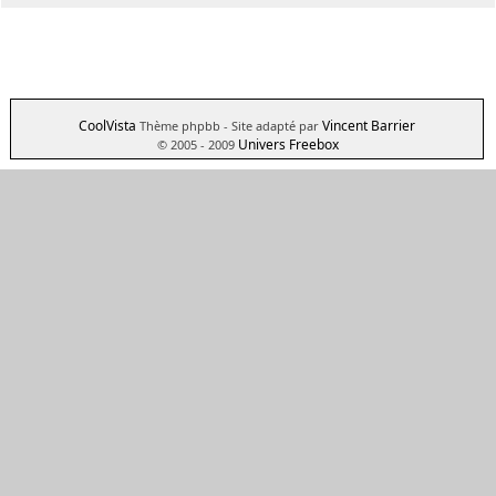
CoolVista
Vincent Barrier
Thème phpbb
- Site adapté par
Univers Freebox
© 2005 - 2009