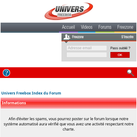
Accueil
Videos
Forums
Freezone
Freezone
S'inscrire
Pass oublié ?
Univers Freebox Index du Forum
Informations
Afin d'éviter les spams, vous pourrez poster sur le forum lorsque notre
système automatisé aura vérifié que vous avez une activité respectant notre
charte.