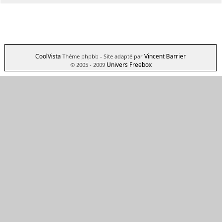
CoolVista
Vincent Barrier
Thème phpbb
- Site adapté par
Univers Freebox
© 2005 - 2009