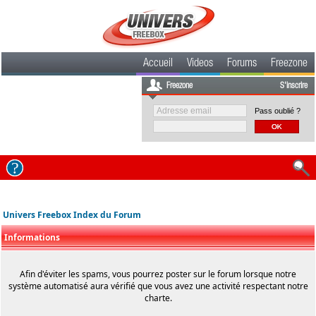
Accueil
Videos
Forums
Freezone
Freezone
S'inscrire
Pass oublié ?
Univers Freebox Index du Forum
Informations
Afin d'éviter les spams, vous pourrez poster sur le forum lorsque notre
système automatisé aura vérifié que vous avez une activité respectant notre
charte.