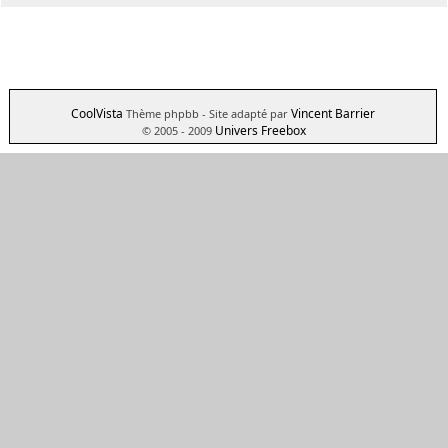
CoolVista
Vincent Barrier
Thème phpbb
- Site adapté par
Univers Freebox
© 2005 - 2009