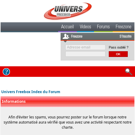
Accueil
Videos
Forums
Freezone
Freezone
S'inscrire
Pass oublié ?
Univers Freebox Index du Forum
Informations
Afin d'éviter les spams, vous pourrez poster sur le forum lorsque notre
système automatisé aura vérifié que vous avez une activité respectant notre
charte.