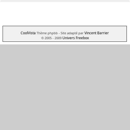
CoolVista
Vincent Barrier
Thème phpbb
- Site adapté par
Univers Freebox
© 2005 - 2009