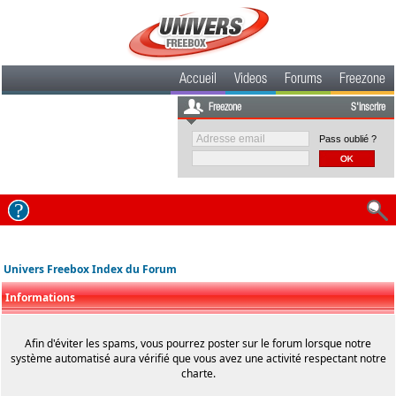
Accueil
Videos
Forums
Freezone
Freezone
S'inscrire
Pass oublié ?
Univers Freebox Index du Forum
Informations
Afin d'éviter les spams, vous pourrez poster sur le forum lorsque notre
système automatisé aura vérifié que vous avez une activité respectant notre
charte.