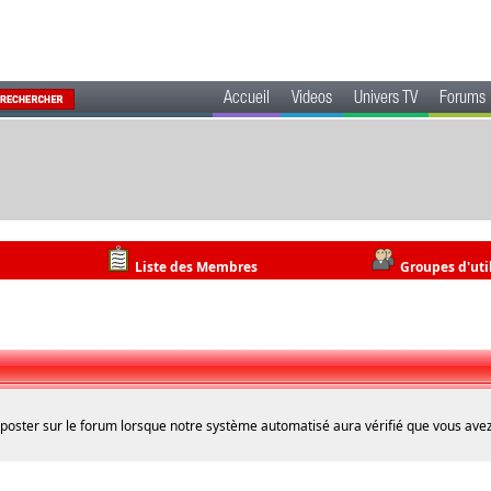
Accueil
Videos
Univers TV
Forums
Liste des Membres
Groupes d'uti
 poster sur le forum lorsque notre système automatisé aura vérifié que vous avez