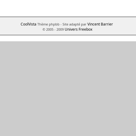
CoolVista
Vincent Barrier
Thème phpbb
- Site adapté par
Univers Freebox
© 2005 - 2009