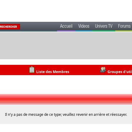
Accueil
Videos
Univers TV
Forums
Liste des Membres
Groupes d'uti
Il n'y a pas de message de ce type; veuillez revenir en arrière et réessayer.