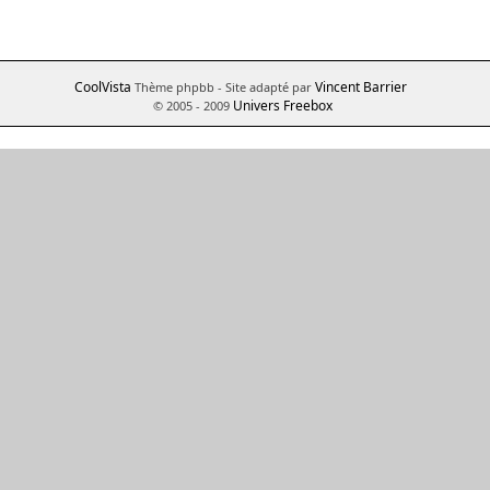
CoolVista
Vincent Barrier
Thème phpbb
- Site adapté par
Univers Freebox
© 2005 - 2009