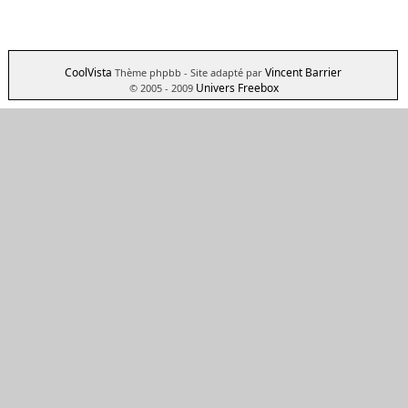
CoolVista
Vincent Barrier
Thème phpbb
- Site adapté par
Univers Freebox
© 2005 - 2009