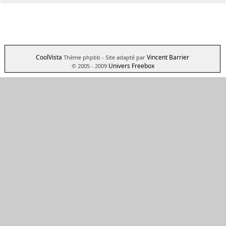
CoolVista
Vincent Barrier
Thème phpbb
- Site adapté par
Univers Freebox
© 2005 - 2009