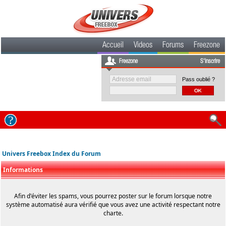
Accueil
Videos
Forums
Freezone
Freezone
S'inscrire
Pass oublié ?
Univers Freebox Index du Forum
Informations
Afin d'éviter les spams, vous pourrez poster sur le forum lorsque notre
système automatisé aura vérifié que vous avez une activité respectant notre
charte.