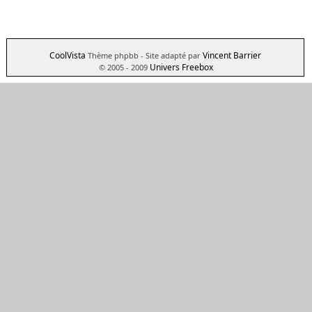
CoolVista
Vincent Barrier
Thème phpbb
- Site adapté par
Univers Freebox
© 2005 - 2009