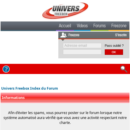
Accueil
Videos
Forums
Freezone
Freezone
S'inscrire
Pass oublié ?
Univers Freebox Index du Forum
Informations
Afin d'éviter les spams, vous pourrez poster sur le forum lorsque notre
système automatisé aura vérifié que vous avez une activité respectant notre
charte.