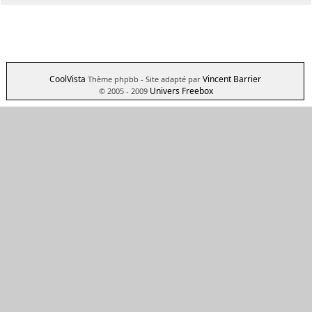
CoolVista
Vincent Barrier
Thème phpbb
- Site adapté par
Univers Freebox
© 2005 - 2009