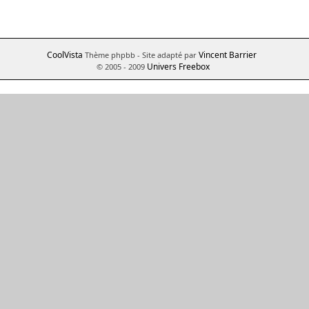
CoolVista
Vincent Barrier
Thème phpbb
- Site adapté par
Univers Freebox
© 2005 - 2009