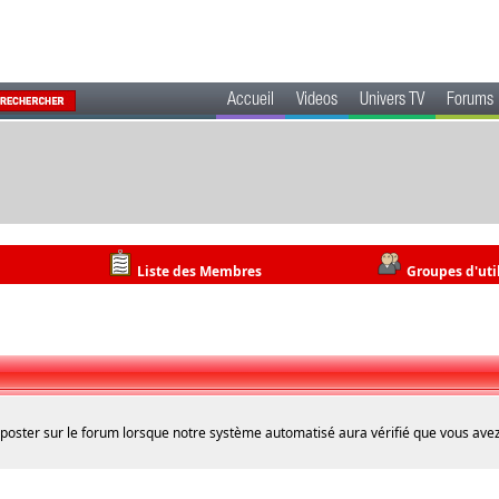
Accueil
Videos
Univers TV
Forums
Liste des Membres
Groupes d'uti
 poster sur le forum lorsque notre système automatisé aura vérifié que vous avez