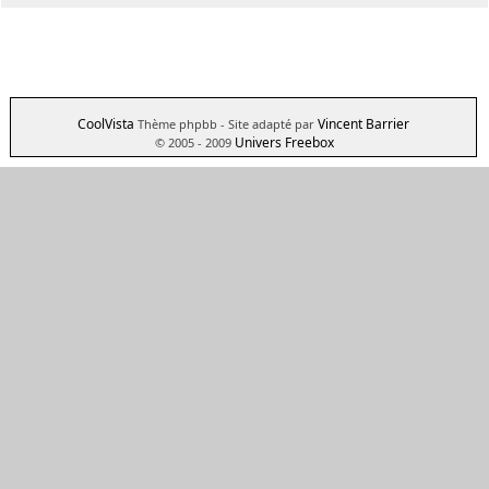
CoolVista
Vincent Barrier
Thème phpbb
- Site adapté par
Univers Freebox
© 2005 - 2009