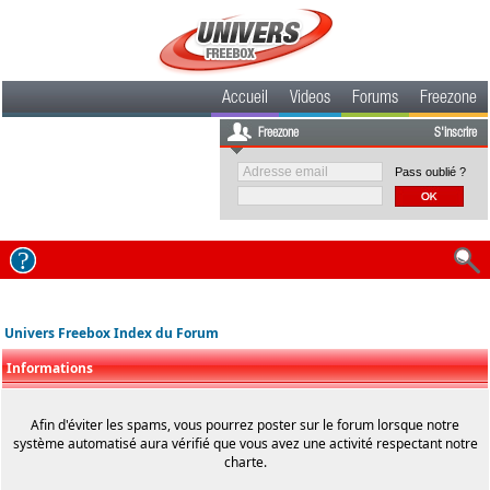
Accueil
Videos
Forums
Freezone
Freezone
S'inscrire
Pass oublié ?
Univers Freebox Index du Forum
Informations
Afin d'éviter les spams, vous pourrez poster sur le forum lorsque notre
système automatisé aura vérifié que vous avez une activité respectant notre
charte.