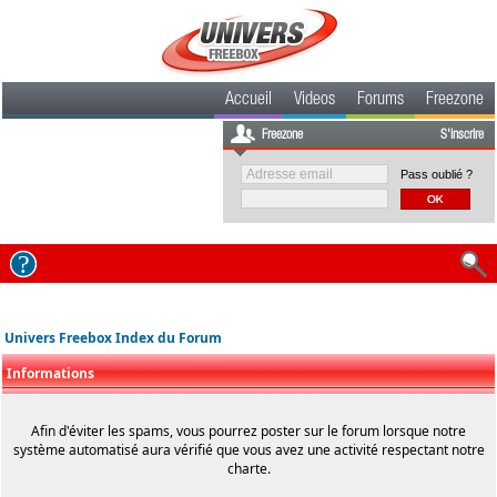
Accueil
Videos
Forums
Freezone
Freezone
S'inscrire
Pass oublié ?
Univers Freebox Index du Forum
Informations
Afin d'éviter les spams, vous pourrez poster sur le forum lorsque notre
système automatisé aura vérifié que vous avez une activité respectant notre
charte.