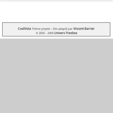
CoolVista
Vincent Barrier
Thème phpbb
- Site adapté par
Univers Freebox
© 2005 - 2009