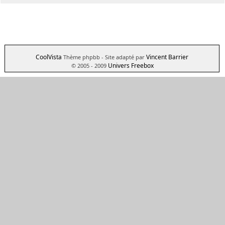
CoolVista
Vincent Barrier
Thème phpbb
- Site adapté par
Univers Freebox
© 2005 - 2009