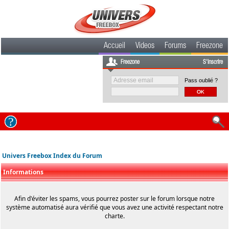
Accueil
Videos
Forums
Freezone
Freezone
S'inscrire
Pass oublié ?
Univers Freebox Index du Forum
Informations
Afin d'éviter les spams, vous pourrez poster sur le forum lorsque notre
système automatisé aura vérifié que vous avez une activité respectant notre
charte.