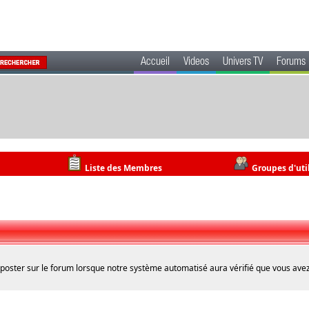
Accueil
Videos
Univers TV
Forums
Liste des Membres
Groupes d'uti
 poster sur le forum lorsque notre système automatisé aura vérifié que vous avez