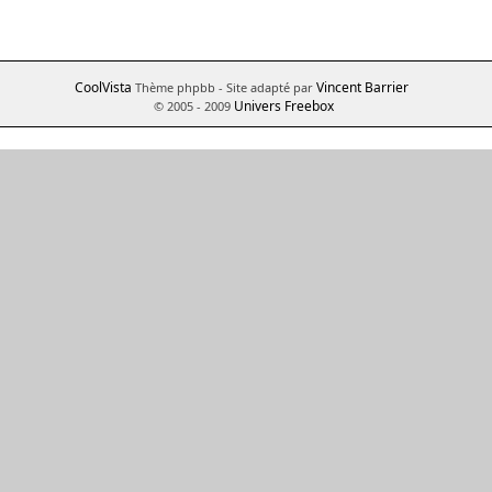
CoolVista
Vincent Barrier
Thème phpbb
- Site adapté par
Univers Freebox
© 2005 - 2009