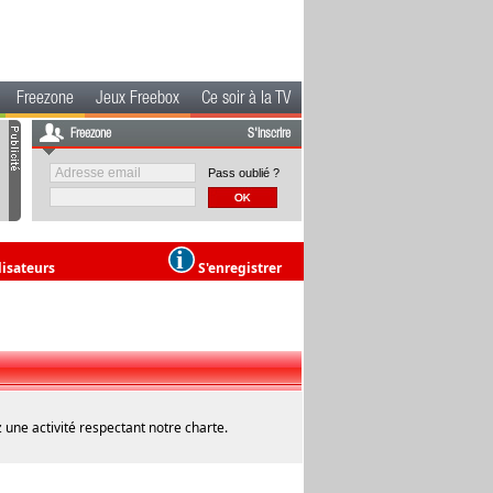
Freezone
Jeux Freebox
Ce soir à la TV
Freezone
S'inscrire
Pass oublié ?
lisateurs
S'enregistrer
 une activité respectant notre charte.