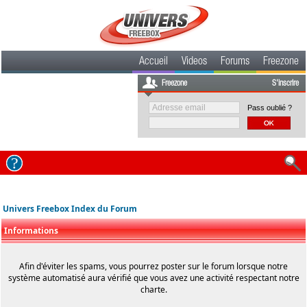
Accueil
Videos
Forums
Freezone
Freezone
S'inscrire
Pass oublié ?
Univers Freebox Index du Forum
Informations
Afin d'éviter les spams, vous pourrez poster sur le forum lorsque notre
système automatisé aura vérifié que vous avez une activité respectant notre
charte.