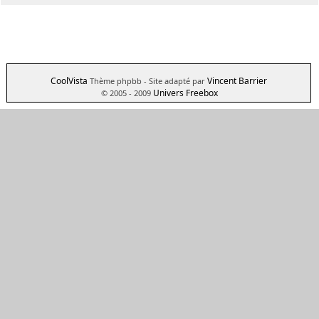
CoolVista
Vincent Barrier
Thème phpbb
- Site adapté par
Univers Freebox
© 2005 - 2009