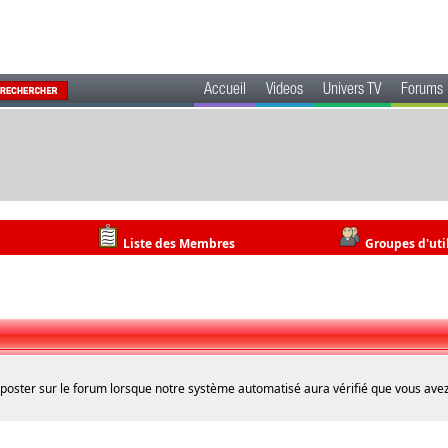
Accueil
Videos
Univers TV
Forums
Liste des Membres
Groupes d'uti
 poster sur le forum lorsque notre système automatisé aura vérifié que vous avez