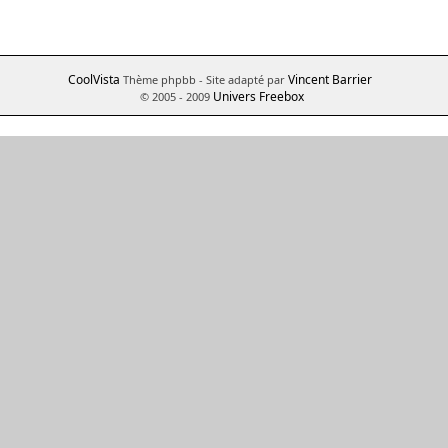
CoolVista
Vincent Barrier
Thème phpbb
- Site adapté par
Univers Freebox
© 2005 - 2009