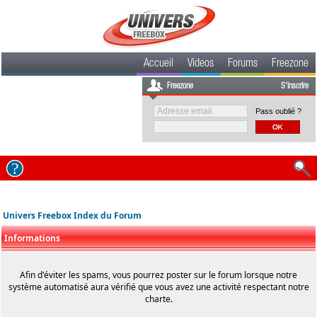
Accueil
Videos
Forums
Freezone
Freezone
S'inscrire
Pass oublié ?
Univers Freebox Index du Forum
Informations
Afin d'éviter les spams, vous pourrez poster sur le forum lorsque notre
système automatisé aura vérifié que vous avez une activité respectant notre
charte.