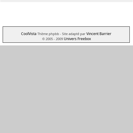
CoolVista
Vincent Barrier
Thème phpbb
- Site adapté par
Univers Freebox
© 2005 - 2009