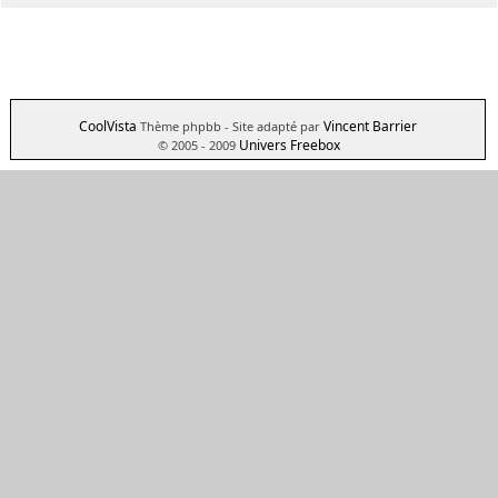
CoolVista
Vincent Barrier
Thème phpbb
- Site adapté par
Univers Freebox
© 2005 - 2009