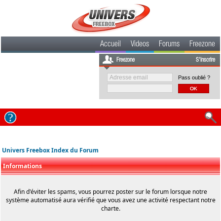
Accueil
Videos
Forums
Freezone
Freezone
S'inscrire
Pass oublié ?
Univers Freebox Index du Forum
Informations
Afin d'éviter les spams, vous pourrez poster sur le forum lorsque notre
système automatisé aura vérifié que vous avez une activité respectant notre
charte.