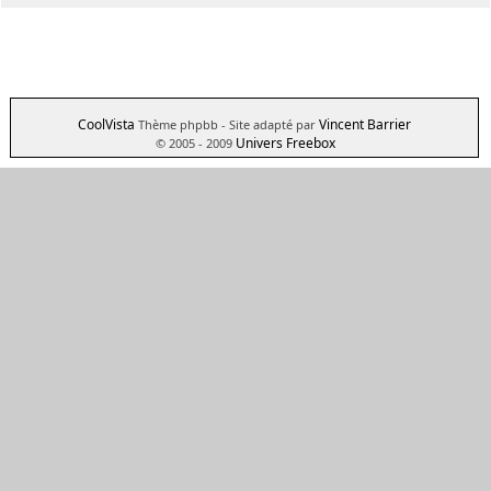
CoolVista
Vincent Barrier
Thème phpbb
- Site adapté par
Univers Freebox
© 2005 - 2009