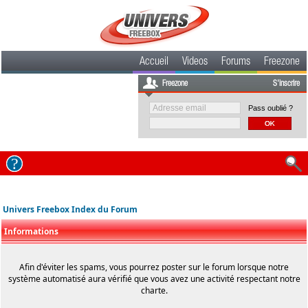
Accueil
Videos
Forums
Freezone
Freezone
S'inscrire
Pass oublié ?
Univers Freebox Index du Forum
Informations
Afin d'éviter les spams, vous pourrez poster sur le forum lorsque notre
système automatisé aura vérifié que vous avez une activité respectant notre
charte.