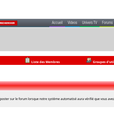
Accueil
Videos
Univers TV
Forums
Liste des Membres
Groupes d'uti
 poster sur le forum lorsque notre système automatisé aura vérifié que vous avez