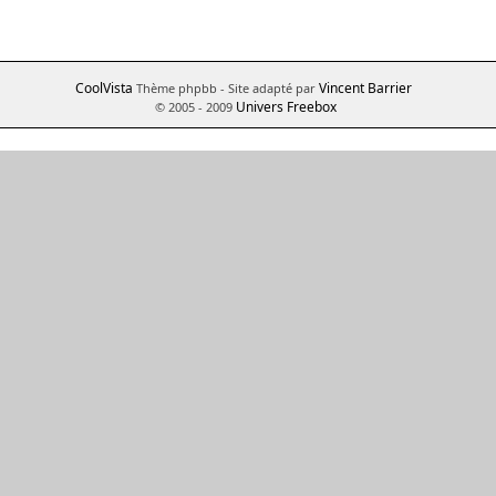
CoolVista
Vincent Barrier
Thème phpbb
- Site adapté par
Univers Freebox
© 2005 - 2009