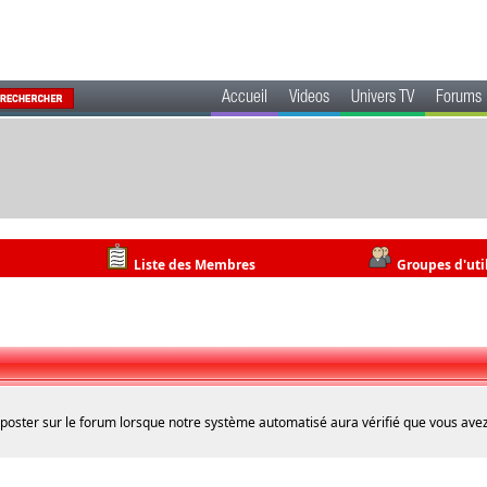
Accueil
Videos
Univers TV
Forums
Liste des Membres
Groupes d'uti
 poster sur le forum lorsque notre système automatisé aura vérifié que vous avez