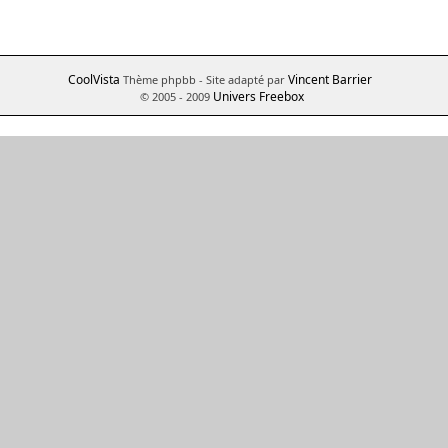
CoolVista
Vincent Barrier
Thème phpbb
- Site adapté par
Univers Freebox
© 2005 - 2009